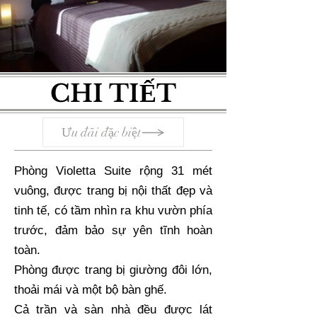
Ế
CHI TI
T
Ưu đãi đặc biệt
Phòng Violetta Suite rộng 31 mét
vuông, được trang bị nội thất đẹp và
tinh tế, có tầm nhìn ra khu vườn phía
trước, đảm bảo sự yên tĩnh hoàn
toàn.
​Phòng được trang bị giường đôi lớn,
thoải mái và một bộ bàn ghế.
​Cả trần và sàn nhà đều được lát