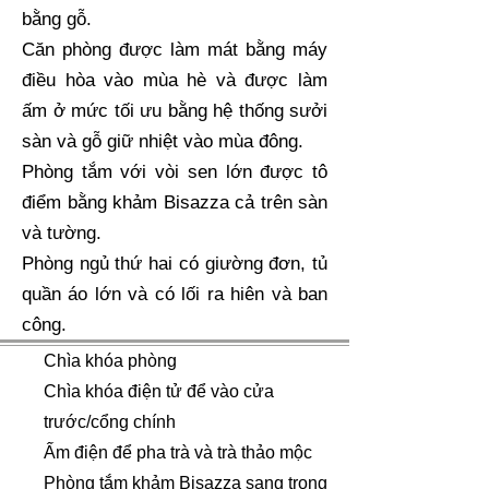
bằng gỗ.
Căn phòng được làm mát bằng máy
điều hòa vào mùa hè và được làm
ấm ở mức tối ưu bằng hệ thống sưởi
sàn và gỗ giữ nhiệt vào mùa đông.
​Phòng tắm với vòi sen lớn được tô
điểm bằng khảm Bisazza cả trên sàn
và tường.
​Phòng ngủ thứ hai có giường đơn, tủ
quần áo lớn và có lối ra hiên và ban
công.
Chìa khóa phòng
Chìa khóa điện tử để vào cửa
trước/cổng chính
Ấm điện để pha trà và trà thảo mộc
Phòng tắm khảm Bisazza sang trọng