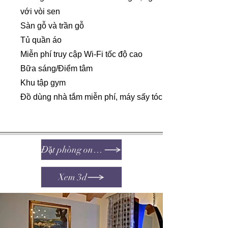
với vòi sen
Sàn gỗ và trần gỗ
Tủ quần áo
​Miễn phí truy cập Wi-Fi tốc độ cao
Bữa sáng/Điểm tâm
Khu tập gym
Đồ dùng nhà tắm miễn phí, máy sấy tóc
Đặt phòng online
Xem 3d