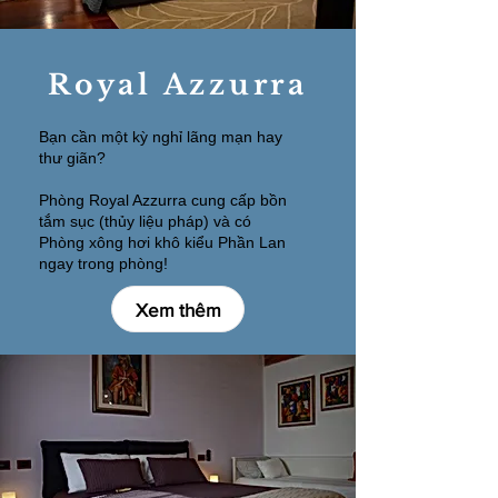
Royal Azzurra
Bạn cần một kỳ nghỉ lãng mạn hay
thư giãn?
Phòng Royal Azzurra cung cấp bồn
tắm sục (thủy liệu pháp) và có
Phòng xông hơi khô kiểu Phần Lan
ngay trong phòng!
Xem thêm